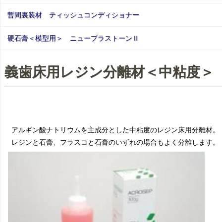
暫間裏装材 ティッシュコンディショナー
硬石膏＜模型用＞ ニュープラストーンⅡ
義歯床用レジン分離材＜中粘度＞
アルギン酸ナトリウムを主成分とした中粘度のレジン床用分離材。
レジンと石膏、フラスコと石膏のいずれの場合もよく分離します。