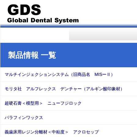
製品情報 一覧
マルチインジェクションシステム（旧商品名 MISーⅡ）
モリタ社 アルフレックス デンチャー（アルギン酸印象材）
超硬石膏＜模型用＞ ニューフジロック
パラフィンワックス
義歯床用レジン分離材＜中粘度＞ アクロセップ