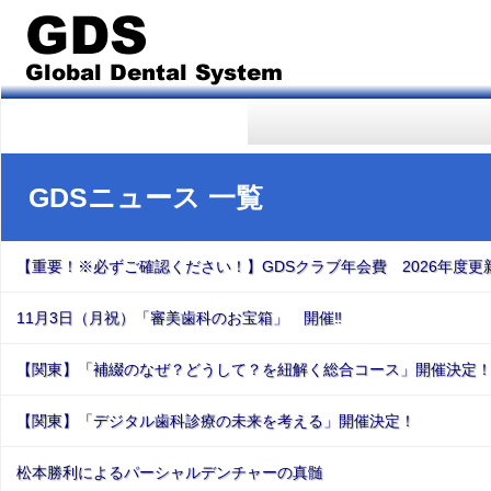
GDSニュース 一覧
【重要！※必ずご確認ください！】GDSクラブ年会費 2026年度更
11月3日（月祝）「審美歯科のお宝箱」 開催‼
【関東】「補綴のなぜ？どうして？を紐解く総合コース」開催決定
【関東】「デジタル歯科診療の未来を考える」開催決定！
松本勝利によるパーシャルデンチャーの真髄