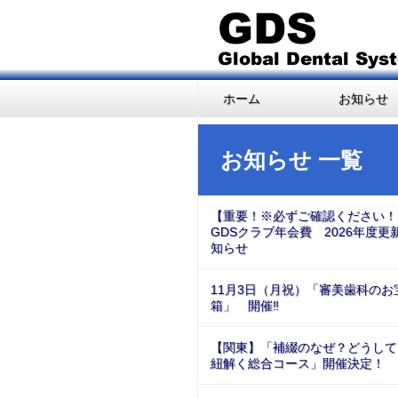
ホーム
お知らせ
お知らせ 一覧
【重要！※必ずご確認ください！
GDSクラブ年会費 2026年度更
知らせ
11月3日（月祝）「審美歯科のお
箱」 開催‼
【関東】「補綴のなぜ？どうして
紐解く総合コース」開催決定！