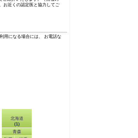
は、お近くの認定医と協力してご
ご利用になる場合には、 お電話な
北海道
(1)
青森