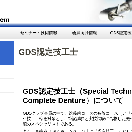
セミナー・技術情報
会員向け情報
GDS認定医
GDS認定技工士
GDS認定技工士（Special Technic
Complete Denture）について
GDSクラブ会員の中で、総義歯コースの各論コース（アド
科技工士様を対象とし、筆記試験と実技試験に合格した先
製のスペシャリストである。
また、合格者はGDSホームページ上に『認定技工士』とし