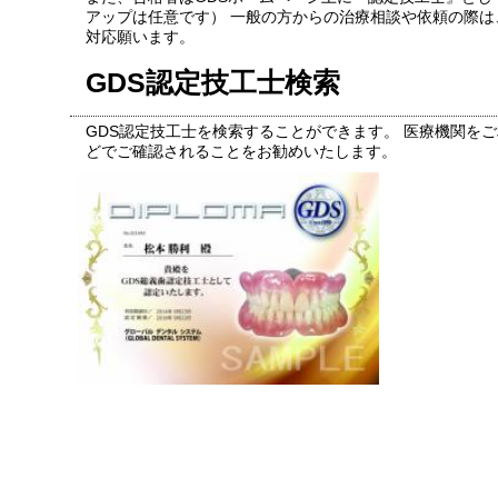
アップは任意です） 一般の方からの治療相談や依頼の際
対応願います。
GDS認定技工士検索
GDS認定技工士を検索することができます。 医療機関を
どでご確認されることをお勧めいたします。